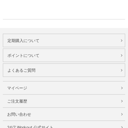
定期購入について
ポイントについて
よくあるご質問
マイページ
ご注文履歴
お問い合わせ
24/7 Workout 公式サイト