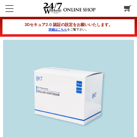
24/7Workout INULIN+CHITOSAN 6ヶ月コース
3Dセキュア2.0 認証の設定をお願いいたします。
詳細はこちら
をご覧下さい。