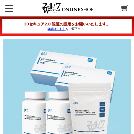
ボディメイクサポートセット スターターA 4か月コース契約者特別割引(20%OFF)
3Dセキュア2.0 認証の設定をお願いいたします。
詳細はこちら
をご覧下さい。