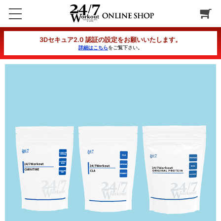
クイックバーン改セット（3回定期コース）4回目以降
3Dセキュア2.0 認証の設定をお願いいたします。
詳細はこちら
をご覧下さい。