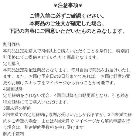
※注意事項※
ご購入前に必ずご確認ください。
本商品のご注文が確定した場合、
下記の内容にご同意いただいたものとみなします。
割引価格
本商品は定期購入で3回以上ご購入いただくことを条件に、特別割
引価格にてご提供させていただく商品となります。
定期購入
本商品は定期配送商品となります。毎月自動で商品をお届けいたし
ます。また、お届け予定日の8日前までであれば、 お届け頻度の変
更やお届けスキップをマイページから行うことが可能です。
4回目以降
定期解約をされない場合、4回目以降も自動更新となり、引き続き
特別価格にてご購入いただけます。
3回未満の解約
3回未満での定期解約は原則お受けいたしかねますが、3回未満で解
約をご希望の場合、または3回未満で マイページから解約申請を行
う場合は、別途解約手数料を申し受けます
解約手数料