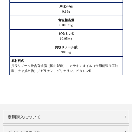
材
た
料
0.18g
ん
名
ぱ
0.00021g
く
質
10.05mg
脂
900mg
質
共役リノール酸含有油脂（国内製造）、カテキンオイル（食用精製加工油
炭
脂、チャ抽出物）／ゼラチン、グリセリン、ビタミンE
水
化
物
食
塩
相
定期購入について
当
量