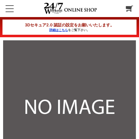
【入会金無料】ショートコース 1か月コース 一括
3Dセキュア2.0 認証の設定をお願いいたします。
詳細はこちら
をご覧下さい。