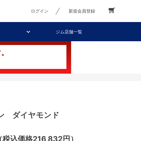
ログイン
新規会員登録
ジム店舗一覧
す。
ン ダイヤモンド
（税込価格216,832円）