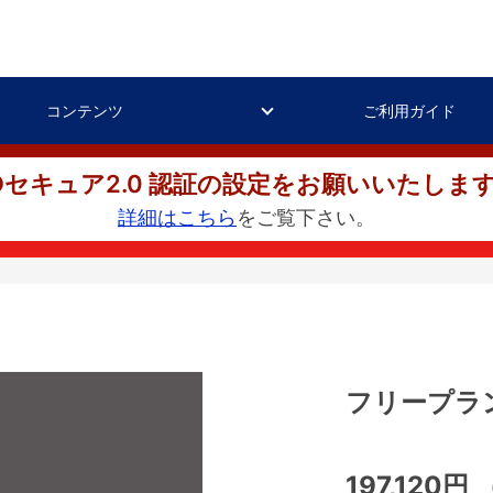
コンテンツ
ご利用ガイド
Dセキュア2.0 認証の設定をお願いいたしま
詳細はこちら
をご覧下さい。
フリープラ
197,120円