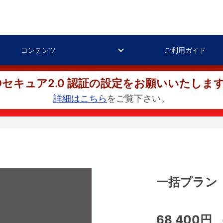
コンテンツ
ご利用ガイド
Dセキュア2.0 認証の設定をお願いいたしま
詳細はこちら
をご覧下さい。
一括プラン
68,400円