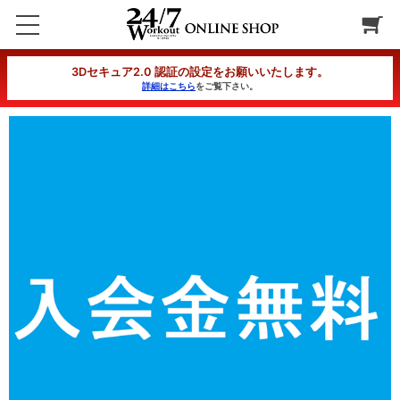
【入会金無料】SPボディーデザインコース 4カ月コース 一括
3Dセキュア2.0 認証の設定をお願いいたします。
詳細はこちら
をご覧下さい。