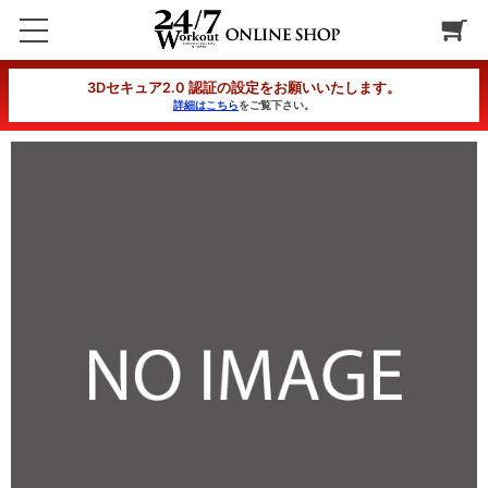
【延長】オンラインスタンダードコース 2ヶ月延長 週2回プラン
3Dセキュア2.0 認証の設定をお願いいたします。
詳細はこちら
をご覧下さい。