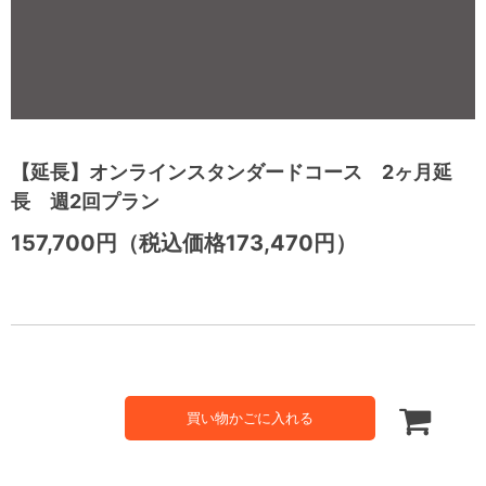
【延長】オンラインスタンダードコース 2ヶ月延
長 週2回プラン
157,700円（税込価格173,470円）
買い物かごに入れる