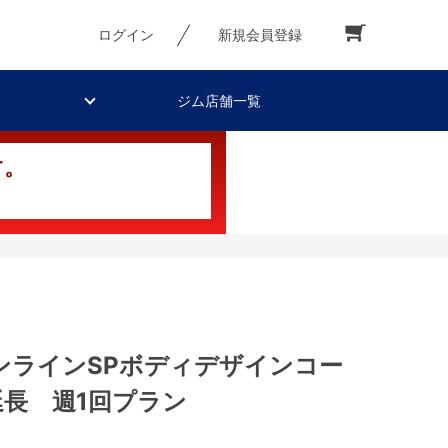
ログイン
新規会員登録
ジム店舗一覧
す。
ンラインSPボディデザインコー
延長 週1回プラン