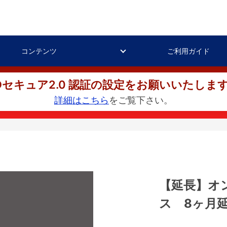
コンテンツ
ご利用ガイド
Dセキュア2.0 認証の設定をお願いいたしま
詳細はこちら
をご覧下さい。
【延長】オ
ス 8ヶ月