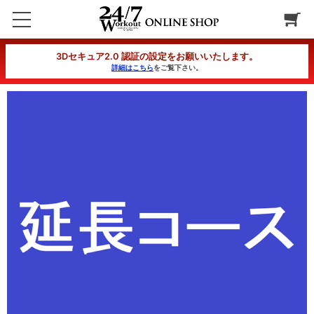
【延長】クイックダイエットコース 12ヶ月延長 週1回プラン
3Dセキュア2.0 認証の設定をお願いいたします。
詳細はこちら
をご覧下さい。