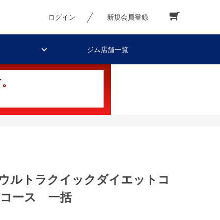
ログイン
新規会員登録
ジム店舗一覧
す。
】ウルトラクイックダイエットコ
月コース 一括