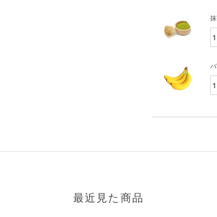
抹
バ
最近見た商品