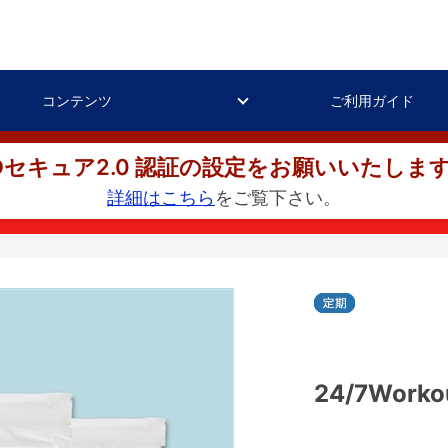
コンテンツ
ご利用ガイド
Dセキュア2.0 認証の設定をお願いいたしま
詳細はこちら
をご覧下さい。
24/7Wor