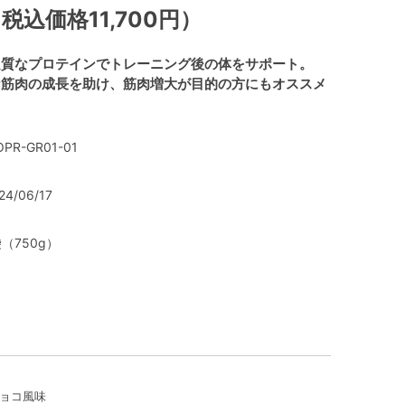
税込価格11,700円）
良質なプロテインでトレーニング後の体をサポート。
な筋肉の成長を助け、筋肉増大が目的の方にもオススメ
PR-GR01-01
24/06/17
袋（750g）
ョコ風味