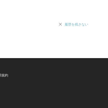
履歴を残さない
用規約