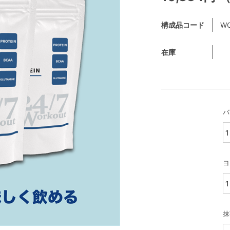
構成品コード
WO
在庫
バ
ヨ
抹