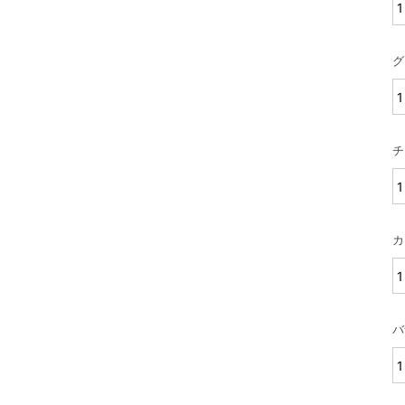
グ
チ
カ
バ