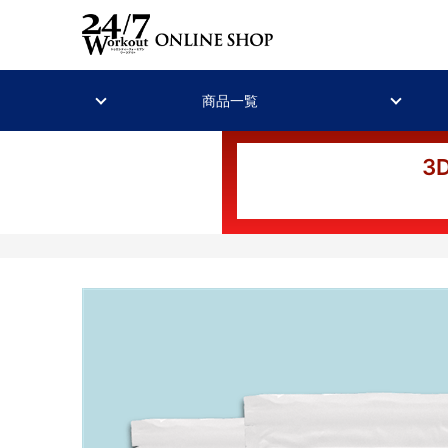
商品一覧
3