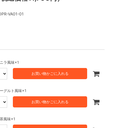
PR-VA01-01
ニラ風味×1
お買い物かごに入れる
ーグルト風味×1
お買い物かごに入れる
茶風味×1