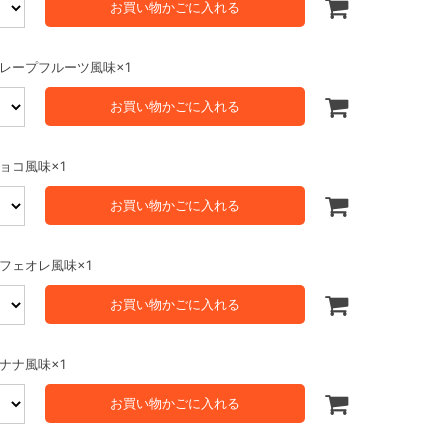
お買い物かごに入れる
レープフルーツ風味×1
お買い物かごに入れる
ョコ風味×1
お買い物かごに入れる
フェオレ風味×1
お買い物かごに入れる
ナナ風味×1
お買い物かごに入れる