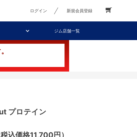
ログイン
新規会員登録
ジム店舗一覧
す。
kout プロテイン
税込価格11,700円）