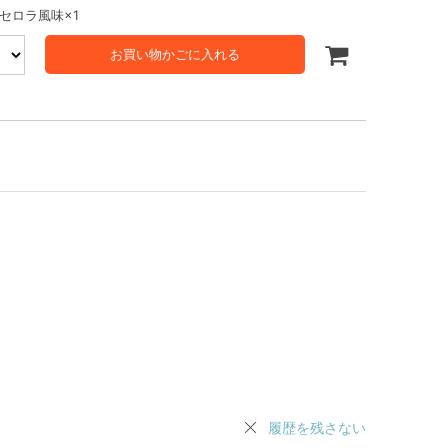
セロラ風味×1
お買い物かごに入れる
履歴を残さない