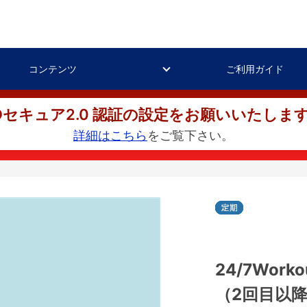
コンテンツ
ご利用ガイド
Dセキュア2.0 認証の設定をお願いいたしま
詳細はこちら
をご覧下さい。
24/7Wor
（2回目以