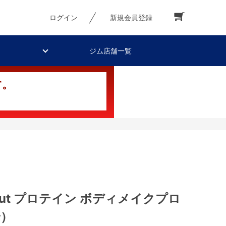
ログイン
新規会員登録
ジム店舗一覧
す。
kout プロテイン ボディメイクプロ
降）