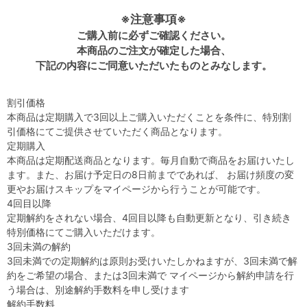
※注意事項※
ご購入前に必ずご確認ください。
本商品のご注文が確定した場合、
下記の内容にご同意いただいたものとみなします。
割引価格
本商品は定期購入で3回以上ご購入いただくことを条件に、特別割
引価格にてご提供させていただく商品となります。
定期購入
本商品は定期配送商品となります。毎月自動で商品をお届けいたし
ます。また、お届け予定日の8日前までであれば、 お届け頻度の変
更やお届けスキップをマイページから行うことが可能です。
4回目以降
定期解約をされない場合、4回目以降も自動更新となり、引き続き
特別価格にてご購入いただけます。
3回未満の解約
3回未満での定期解約は原則お受けいたしかねますが、3回未満で解
約をご希望の場合、または3回未満で マイページから解約申請を行
う場合は、別途解約手数料を申し受けます
解約手数料