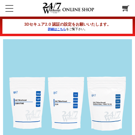
クイックバーン改セット（3回定期コース）2回目
3Dセキュア2.0 認証の設定をお願いいたします。
詳細はこちら
をご覧下さい。