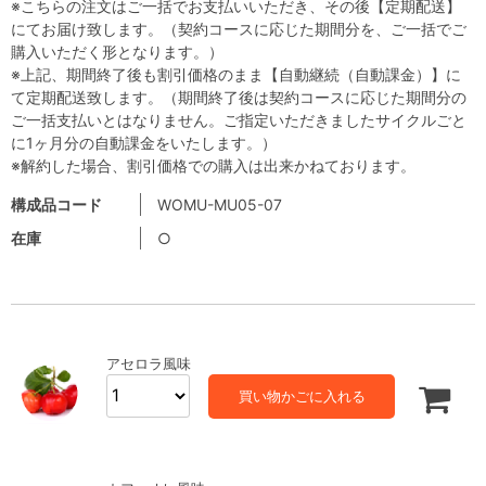
※こちらの注文はご一括でお支払いいただき、その後【定期配送】
にてお届け致します。（契約コースに応じた期間分を、ご一括でご
購入いただく形となります。）
※上記、期間終了後も割引価格のまま【自動継続（自動課金）】に
て定期配送致します。（期間終了後は契約コースに応じた期間分の
ご一括支払いとはなりません。ご指定いただきましたサイクルごと
に1ヶ月分の自動課金をいたします。）
※解約した場合、割引価格での購入は出来かねております。
構成品コード
WOMU-MU05-07
在庫
○
アセロラ風味
買い物かごに入れる