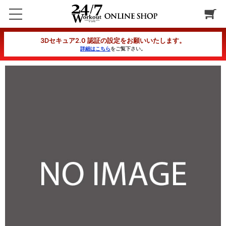
【入会金無料】クイックダイエットコース 5カ月コース 分割1回目
3Dセキュア2.0 認証の設定をお願いいたします。
詳細はこちら
をご覧下さい。