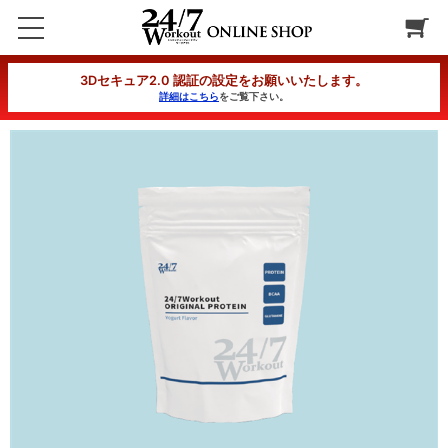
24/7Workout オリジナルプロテイン6ヶ月コース ヨーグルト風味
3Dセキュア2.0 認証の設定をお願いいたします。
詳細はこちら
をご覧下さい。