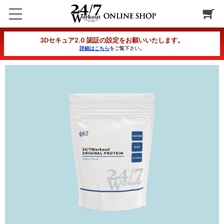
24/7Workout オリジナルプロテイン12ヶ月コース バナナ風味
3Dセキュア2.0 認証の設定をお願いいたします。
詳細はこちら
をご覧下さい。