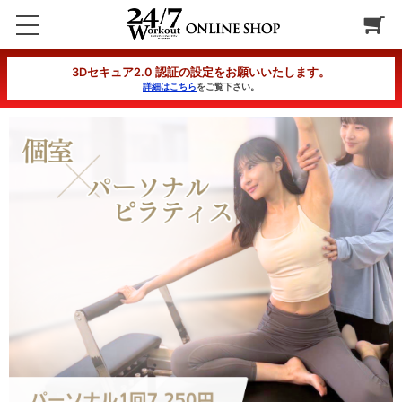
(24/7 PILATES) 追加購入用回数券（1回）
3Dセキュア2.0 認証の設定をお願いいたします。
詳細はこちら
をご覧下さい。