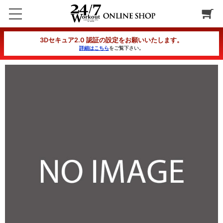
【解約手数料】NTC（年間月払いコース）月1回 60分(6か月以下）
3Dセキュア2.0 認証の設定をお願いいたします。
詳細はこちら
をご覧下さい。