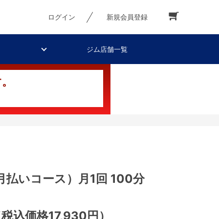
ログイン
新規会員登録
ジム店舗一覧
す。
月払いコース）月1回 100分
税込価格17,930円）