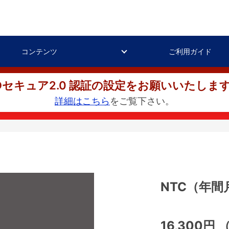
コンテンツ
ご利用ガイド
Dセキュア2.0 認証の設定をお願いいたしま
詳細はこちら
をご覧下さい。
NTC（年間
16,300円
（