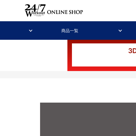
商品一覧
3