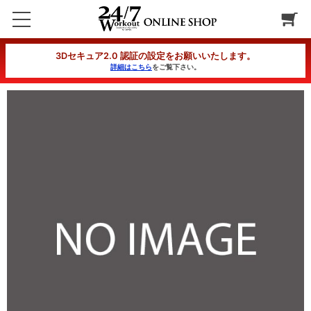
クイックダイエットコース 5カ月(週3回)コース 分割1回目
3Dセキュア2.0 認証の設定をお願いいたします。
詳細はこちら
をご覧下さい。