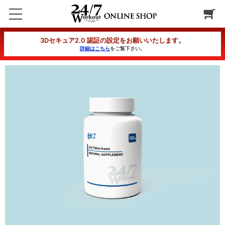
24/7Workout ナチュラルサプリ 6ヶ月コース
3Dセキュア2.0 認証の設定をお願いいたします。
詳細はこちら
をご覧下さい。