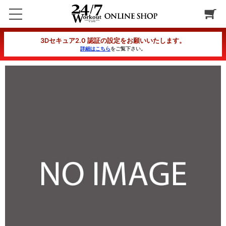
(24/7 PILATES) 【新規・入会金無料】月4回コース(当月開始)
3Dセキュア2.0 認証の設定をお願いいたします。
詳細はこちら
をご覧下さい。