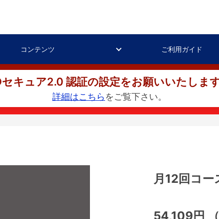
コンテンツ
ご利用ガイド
Dセキュア2.0 認証の設定をお願いいたしま
詳細はこちら
をご覧下さい。
月12回コー
54,109円
（