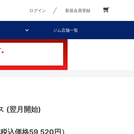
ログイン
新規会員登録
ジム店舗一覧
す。
ス (翌月開始)
税込価格59,520円）