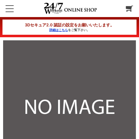
【コース変更用】セルフエステコースオールタイム30分
3Dセキュア2.0 認証の設定をお願いいたします。
詳細はこちら
をご覧下さい。