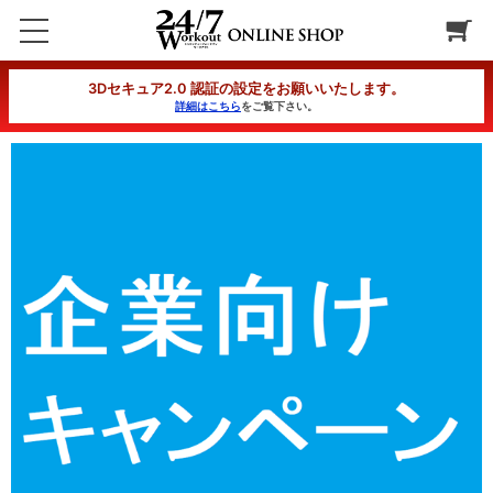
【企業CP】SPボディーデザインコース 4カ月コース 一括
3Dセキュア2.0 認証の設定をお願いいたします。
詳細はこちら
をご覧下さい。