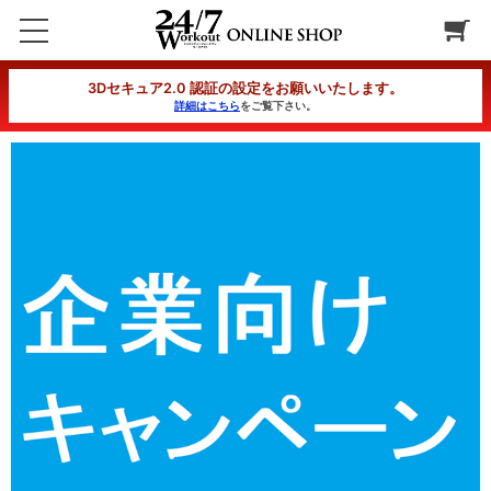
【企業CP】SPボディーデザインコース 2カ月コース 分割1回目
3Dセキュア2.0 認証の設定をお願いいたします。
詳細はこちら
をご覧下さい。