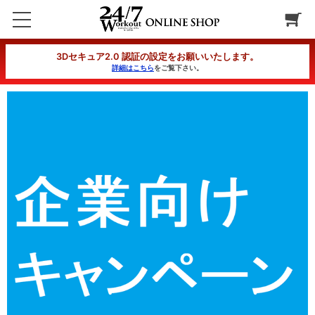
【企業CP】クイックダイエットコース 3カ月コース 分割1回目
3Dセキュア2.0 認証の設定をお願いいたします。
詳細はこちら
をご覧下さい。