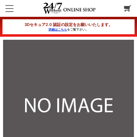
【新規】BMC（ボディメイクコース）100分 月3回
3Dセキュア2.0 認証の設定をお願いいたします。
詳細はこちら
をご覧下さい。