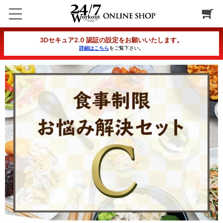
食事制限お悩み解決セット 低脂質C
3Dセキュア2.0 認証の設定をお願いいたします。
詳細はこちら
をご覧下さい。